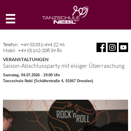
Telefon:
+49 (0)351-494 22 96
Mobil:
+49 (0)162-208 39 86
VERANSTALTUNGEN
Saison-Abschlussparty mit eisiger Überraschung
Samstag, 04.07.2026 · 19:00 Uhr
Tanzschule Nebl (Schäferstraße 4, 01067 Dresden)