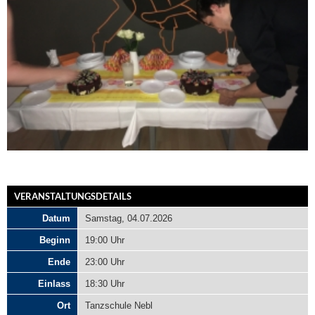
VERANSTALTUNGSDETAILS
Datum
Samstag, 04.07.2026
Beginn
19:00 Uhr
Ende
23:00 Uhr
Einlass
18:30 Uhr
Ort
Tanzschule Nebl