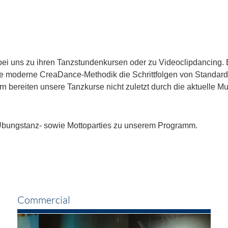
ch bei uns zu ihren Tanzstundenkursen oder zu Videoclipdancing
moderne CreaDance-Methodik die Schrittfolgen von Standard- u
lern bereiten unsere Tanzkurse nicht zuletzt durch die aktuell
n Übungstanz- sowie Mottoparties zu unserem Programm.
Commercial