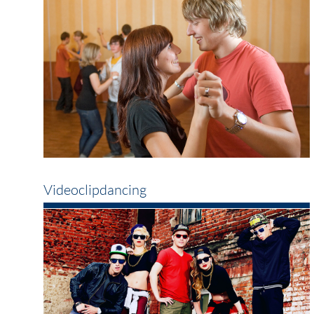
Videoclipdancing