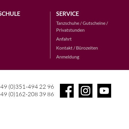
SCHULE
SERVICE
Tanzschuhe / Gutscheine /
Privatstunden
Anfahrt
Kontakt / Bürozeiten
Anmeldung
49 (0)351-494 22 96
49 (0)162-208 39 86