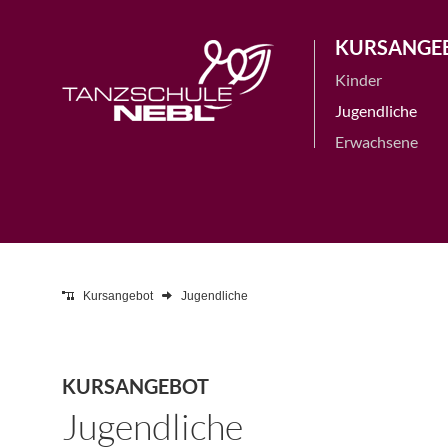
KURSANGE
Kinder
Jugendliche
Erwachsene
Kursangebot
Jugendliche
KURSANGEBOT
Jugendliche