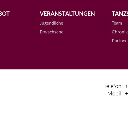
BOT
VERANSTALTUNGEN
TANZ
Jugendliche
Team
Erwachsene
Chronik
Partner
Telefon:
+
Mobil:
+