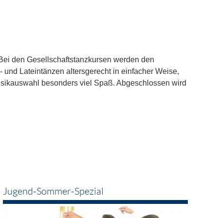
. Bei den Gesellschaftstanzkursen werden den
nd Lateintänzen altersgerecht in einfacher Weise,
e Musikauswahl besonders viel Spaß. Abgeschlossen wird
Jugend-Sommer-Spezial