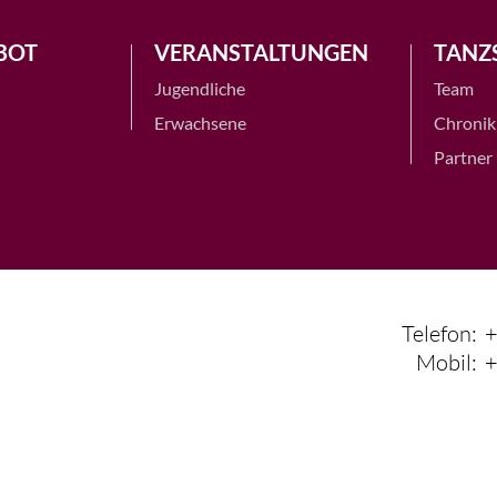
BOT
VERANSTALTUNGEN
TANZ
Jugendliche
Team
Erwachsene
Chronik
Partner
Telefon:
+
Mobil:
+