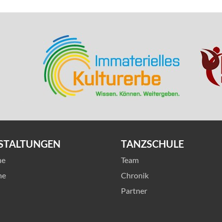
STALTUNGEN
TANZSCHULE
he
Team
ne
Chronik
Partner