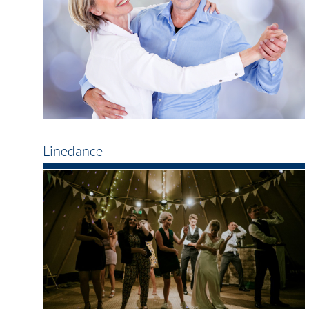
Linedance