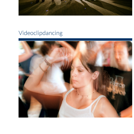
Videoclipdancing