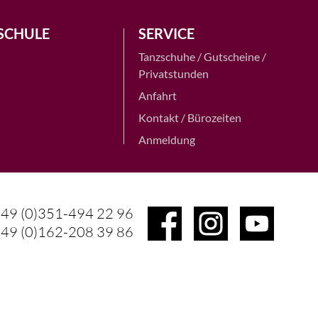
SCHULE
SERVICE
Tanzschuhe / Gutscheine /
Privatstunden
Anfahrt
Kontakt / Bürozeiten
Anmeldung
49 (0)351-494 22 96
49 (0)162-208 39 86