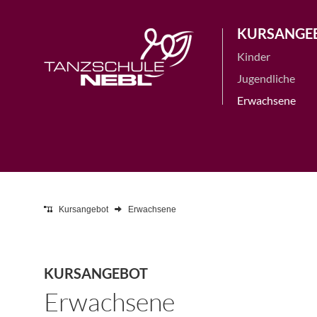
KURSANGE
Kinder
Jugendliche
Erwachsene
Kursangebot
Erwachsene
KURSANGEBOT
Erwachsene