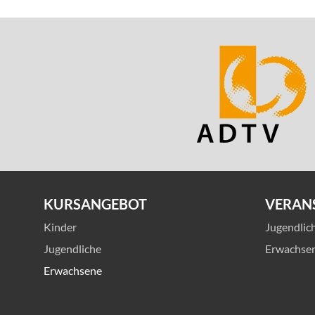
KURSANGEBOT
VERAN
Kinder
Jugendlic
Jugendliche
Erwachse
Erwachsene