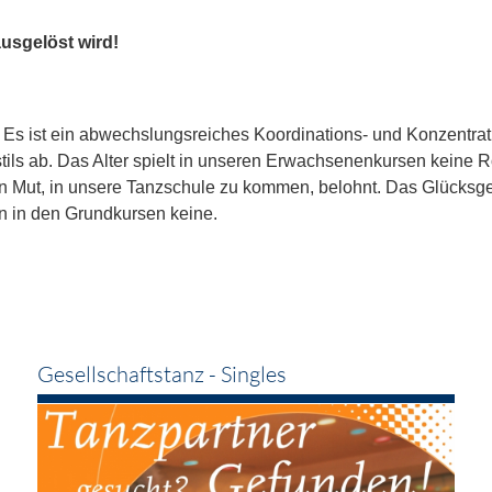
usgelöst wird!
Es ist ein abwechslungsreiches Koordinations- und Konzentrati
ils ab. Das Alter spielt in unseren Erwachsenenkursen keine Ro
en Mut, in unsere Tanzschule zu kommen, belohnt. Das Glücksgef
n in den Grundkursen keine.
Gesellschaftstanz - Singles